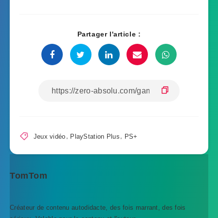
Partager l'article :
Jeux vidéo
,
PlayStation Plus
,
PS+
TomTom
Créateur de contenu autodidacte, des fois marrant, des fois