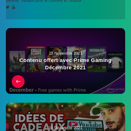
sérieux. Valable pour le contenu et l'auteur...
23 Novembre 2021
Contenu offert avec Prime Gaming
Décembre 2021
10 Décembre 2021