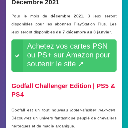
Décembre 2021
Pour le mois de
décembre 2021
, 3 jeux seront
disponibles pour les abonnés PlayStation Plus. Les
jeux seront disponibles
du 7 décembre au 3 janvier
.
Achetez vos cartes PSN
ou PS+ sur Amazon pour
soutenir le site ↗️
Godfall Challenger Edition | PS5 &
PS4
Godfall est un tout nouveau
looter-slasher
next-gen
.
Découvrez un univers fantastique peuplé de chevaliers
héroïques et de magie arcanique.