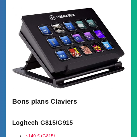
Bons plans Claviers
Logitech G815/G915
~140 € (G815)