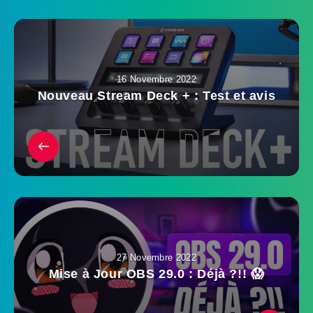
16 Novembre 2022
Nouveau Stream Deck + : Test et avis
27 Novembre 2022
Mise à Jour OBS 29.0 : Déjà ?!! 😱