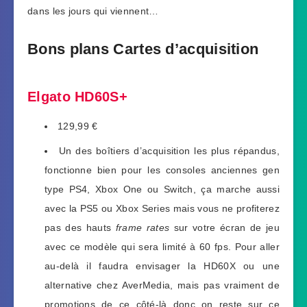
dans les jours qui viennent…
Bons plans Cartes d’acquisition
Elgato HD60S+
129,99 €
Un des boîtiers d’acquisition les plus répandus,
fonctionne bien pour les consoles anciennes gen
type PS4, Xbox One ou Switch, ça marche aussi
avec la PS5 ou Xbox Series mais vous ne profiterez
pas des hauts
frame rates
sur votre écran de jeu
avec ce modèle qui sera limité à 60 fps. Pour aller
au-delà il faudra envisager la HD60X ou une
alternative chez AverMedia, mais pas vraiment de
promotions de ce côté-là donc on reste sur ce