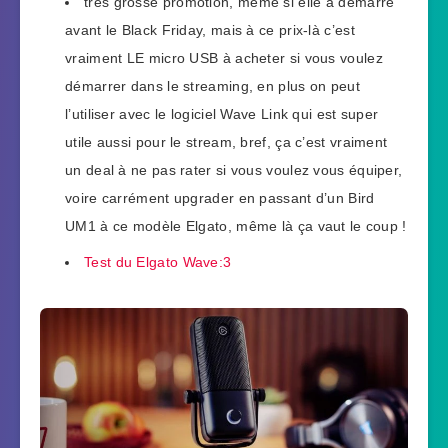
très grosse promotion, même si elle a démarré
avant le Black Friday, mais à ce prix-là c’est
vraiment LE micro USB à acheter si vous voulez
démarrer dans le streaming, en plus on peut
l’utiliser avec le logiciel Wave Link qui est super
utile aussi pour le stream, bref, ça c’est vraiment
un deal à ne pas rater si vous voulez vous équiper,
voire carrément upgrader en passant d’un Bird
UM1 à ce modèle Elgato, même là ça vaut le coup !
Test du Elgato Wave:3