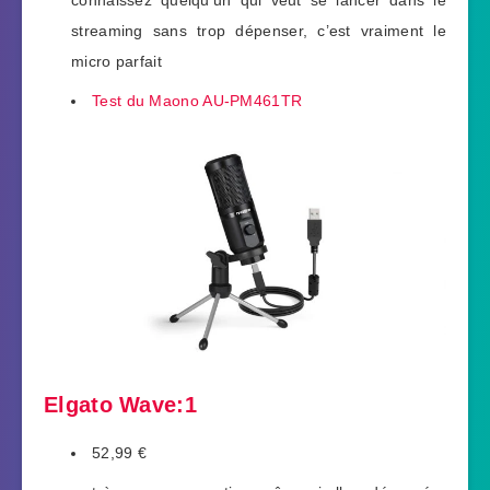
streaming sans trop dépenser, c’est vraiment le
micro parfait
Test du Maono AU-PM461TR
Elgato Wave:1
52,99 €