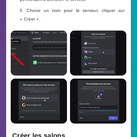
Choisir un nom pour le serveur, cliquer sur
« Créer ».
Créer les salons