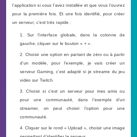
l’application si vous l’avez installée et que vous l’ouvrez
pour la première fois. Et une fois identifié, pour créer
un serveur, c’est très rapide :
Sur l’interface globale, dans la colonne de
gauche, cliquer sur le bouton « + ».
Choisir une option en partant de zéro ou à partir
d’un modèle, pour l’exemple, je vais créer un
serveur Gaming, c’est adapté si je streame du jeu
vidéo sur Twitch.
Choisir si c’est un serveur pour mes amis ou
pour une communauté, dans l’exemple d’un
streamer, on peut choisir l’option pour une
communauté.
Cliquer sur le rond « Upload », choisir une image
permettant d’identifier le serveur.