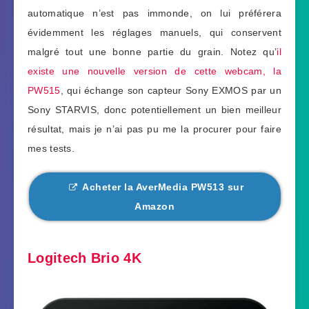
automatique n’est pas immonde, on lui préférera
évidemment les réglages manuels, qui conservent
malgré tout une bonne partie du grain. Notez qu’
il
existe une nouvelle version de cette webcam, la
PW515
, qui échange son capteur Sony EXMOS par un
Sony STARVIS, donc potentiellement un bien meilleur
résultat, mais je n’ai pas pu me la procurer pour faire
mes tests.
Acheter la AverMedia PW513 sur
Amazon
Logitech Brio 4K