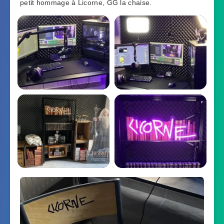
petit hommage à Licorne, GG la chaise.