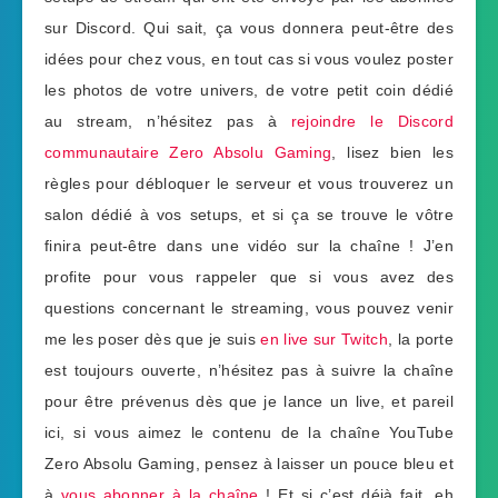
sur Discord. Qui sait, ça vous donnera peut-être des
idées pour chez vous, en tout cas si vous voulez poster
les photos de votre univers, de votre petit coin dédié
au stream, n’hésitez pas à
rejoindre le Discord
communautaire Zero Absolu Gaming
, lisez bien les
règles pour débloquer le serveur et vous trouverez un
salon dédié à vos setups, et si ça se trouve le vôtre
finira peut-être dans une vidéo sur la chaîne ! J’en
profite pour vous rappeler que si vous avez des
questions concernant le streaming, vous pouvez venir
me les poser dès que je suis
en live sur Twitch
, la porte
est toujours ouverte, n’hésitez pas à suivre la chaîne
pour être prévenus dès que je lance un live, et pareil
ici, si vous aimez le contenu de la chaîne YouTube
Zero Absolu Gaming, pensez à laisser un pouce bleu et
à
vous abonner à la chaîne
! Et si c’est déjà fait, eh