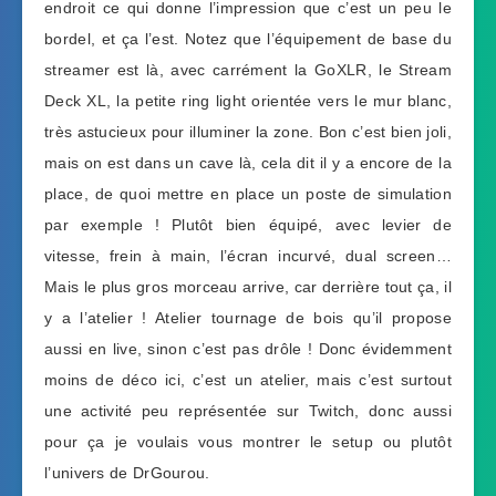
endroit ce qui donne l’impression que c’est un peu le
bordel, et ça l’est. Notez que l’équipement de base du
streamer est là, avec carrément la GoXLR, le Stream
Deck XL, la petite ring light orientée vers le mur blanc,
très astucieux pour illuminer la zone. Bon c’est bien joli,
mais on est dans un cave là, cela dit il y a encore de la
place, de quoi mettre en place un poste de simulation
par exemple ! Plutôt bien équipé, avec levier de
vitesse, frein à main, l’écran incurvé, dual screen…
Mais le plus gros morceau arrive, car derrière tout ça, il
y a l’atelier ! Atelier tournage de bois qu’il propose
aussi en live, sinon c’est pas drôle ! Donc évidemment
moins de déco ici, c’est un atelier, mais c’est surtout
une activité peu représentée sur Twitch, donc aussi
pour ça je voulais vous montrer le setup ou plutôt
l’univers de DrGourou.