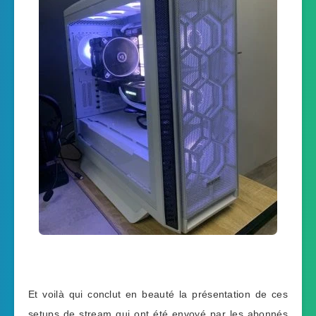
Et voilà qui conclut en beauté la présentation de ces
setups de stream qui ont été envoyé par les abonnés