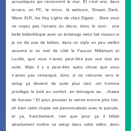
acoustiques qui recouvrent le mur. Et c’est vrai, deux
écrans, un PC, le micro, la webcam, Stream Deck,
Wave XLR, les Key Lights de chez Elgato… Mais vous
ne voyez pas l’envers du décor, donc le voici : une
belle bibliothèque avec un éclairage néon fait maison si
je ne dis pas de bêtise, dans un style un peu vieillot
assumé si on met de côté le Faucon Millenium et
Lucille, que vous n’aviez peut-être pas vue tout de
suite. Mais il y a peut-être autre chose que vous
n’aviez pas remarqué, donc si on retourne vers le
setup ça devient de suite plus clair, cet homme
privilégie le look au confort, en témoigne sa… chaise
de bureau ! Et pour pousser la vanne encore plus loin,
eh bien cette chaise est personnalisée avec le pseudo,
et ça, franchement, rien que pour ça il fallait
absolument mettre ce setup dans cette vidéo, donc