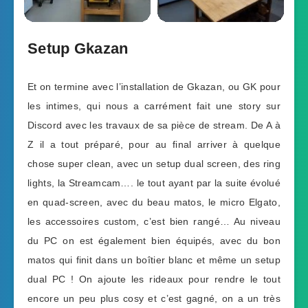
Setup Gkazan
Et on termine avec l’installation de Gkazan, ou GK pour
les intimes, qui nous a carrément fait une story sur
Discord avec les travaux de sa pièce de stream. De A à
Z il a tout préparé, pour au final arriver à quelque
chose super clean, avec un setup dual screen, des ring
lights, la Streamcam…. le tout ayant par la suite évolué
en quad-screen, avec du beau matos, le micro Elgato,
les accessoires custom, c’est bien rangé… Au niveau
du PC on est également bien équipés, avec du bon
matos qui finit dans un boîtier blanc et même un setup
dual PC ! On ajoute les rideaux pour rendre le tout
encore un peu plus cosy et c’est gagné, on a un très