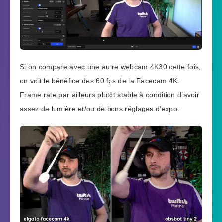
Si on compare avec une autre webcam 4K30 cette fois,
on voit le bénéfice des 60 fps de la Facecam 4K.
Frame rate par ailleurs plutôt stable à condition d’avoir
assez de lumière et/ou de bons réglages d’expo.