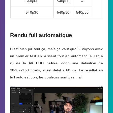
540p60
540p60
–
540p30
540p30
540p30
Rendu full automatique
C’est bien joli tout ça, mais ça vaut quoi ? Voyons avec
un premier test en laissant tout en automatique. On a
ici de la
4K UHD native
, donc une définition de
3840×2160 pixels, et un débit à 60 ips. Le résultat en
full auto est bon, les couleurs sont pas mal.