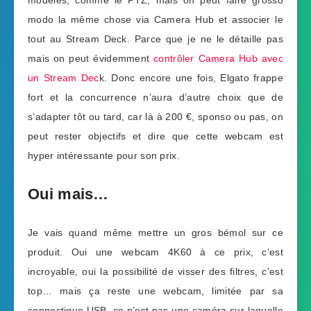
modèles, comme le PTZ, mais on peut faire grosso
modo la même chose via Camera Hub et associer le
tout au Stream Deck. Parce que je ne le détaille pas
mais on peut évidemment
contrôler Camera Hub avec
un Stream Dec
k. Donc encore une fois, Elgato frappe
fort et la concurrence n’aura d’autre choix que de
s’adapter tôt ou tard, car là à 200 €, sponso ou pas, on
peut rester objectifs et dire que cette webcam est
hyper intéressante pour son prix.
Oui mais…
Je vais quand même mettre un gros bémol sur ce
produit. Oui une webcam 4K60 à ce prix, c’est
incroyable, oui la possibilité de visser des filtres, c’est
top… mais ça reste une webcam, limitée par sa
connectique USB, ce n’est pas une caméra sur laquelle