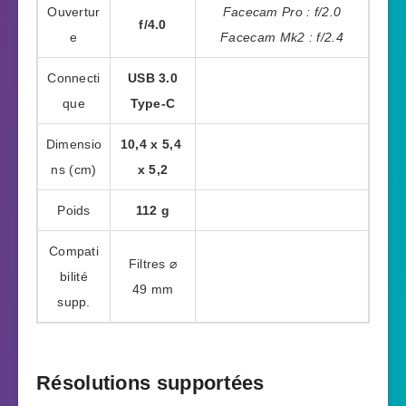
Ouvertur
Facecam Pro : f/2.0
f/4.0
e
Facecam Mk2 : f/2.4
Connecti
USB 3.0
que
Type-C
Dimensio
10,4 x 5,4
ns (cm)
x 5,2
Poids
112 g
Compati
Filtres ⌀
bilité
49 mm
supp.
Résolutions supportées