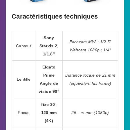
Caractéristiques techniques
Sony
Facecam Mk2 : 1/2.5″
Capteur
Starvis 2,
Webcam 1080p : 1/4″
1/1.8″
Elgato
Prime
Distance focale de 21 mm
Lentille
Angle de
(équivalent full frame)
vision 90°
fixe 30-
Focus
120 mm
25 – ∞ mm (1080p)
(4K)