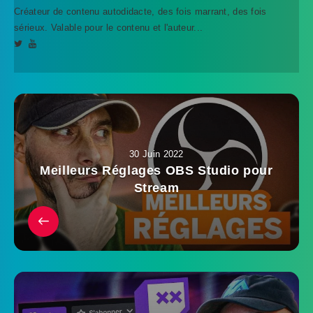
Créateur de contenu autodidacte, des fois marrant, des fois
sérieux. Valable pour le contenu et l'auteur...
30 Juin 2022
Meilleurs Réglages OBS Studio pour
Stream