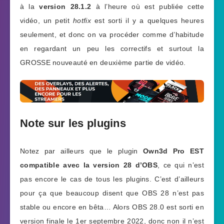
à la
version 28.1.2
à l’heure où est publiée cette
vidéo, un petit
hotfix
est sorti il y a quelques heures
seulement, et donc on va procéder comme d’habitude
en regardant un peu les correctifs et surtout la
GROSSE nouveauté en deuxième partie de vidéo.
Note sur les plugins
Notez par ailleurs que le plugin
Own3d Pro EST
compatible avec la version 28 d’OBS
, ce qui n’est
pas encore le cas de tous les plugins. C’est d’ailleurs
pour ça que beaucoup disent que OBS 28 n’est pas
stable ou encore en bêta… Alors OBS 28.0 est sorti en
version finale
le 1er septembre 2022
, donc non il n’est