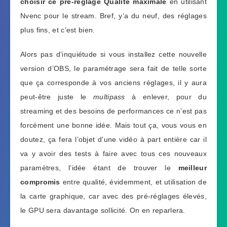
choisir ce pré-réglage Qualité maximale
en utilisant
Nvenc pour le stream. Bref, y’a du neuf, des réglages
plus fins, et c’est bien.
Alors pas d’inquiétude si vous installez cette nouvelle
version d’OBS, le paramétrage sera fait de telle sorte
que ça corresponde à vos anciens réglages, il y aura
peut-être juste le
multipass
à enlever, pour du
streaming et des besoins de performances ce n’est pas
forcément une bonne idée. Mais tout ça, vous vous en
doutez, ça fera l’objet d’une vidéo à part entière car il
va y avoir des tests à faire avec tous ces nouveaux
paramètres, l’idée étant de trouver le
meilleur
compromis
entre qualité, évidemment, et utilisation de
la carte graphique, car avec des pré-réglages élevés,
le GPU sera davantage sollicité. On en reparlera.