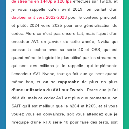
de streams en 1440p à 120 fps
effectués sur Twitch, et
je vous rappelle qu’en avril 2019, on parlait d’un
déploiement vers 2022-2023
pour le contenu principal,
et plutôt 2024 voire 2025 pour une généralisation du
codec. Alors ce n’est pas encore fait, mais l’ajout d’un
encodeur AV1 en janvier de cette année, Nvidia qui
pousse la techno avec sa série 40 et OBS, qui est
quand même le logiciel le plus utilisé par les streamers,
qui sont des millions je le rappelle, qui implémente
l’encodeur AV1 Nvenc, tout ça fait que ça sent quand
même bon, et
on se rapproche de plus en plus
d’une utilisation du AV1 sur Twitch
! Parce que je l’ai
déjà dit, mais ce codec AV1 est plus que prometteur, on
SAIT qu’il est meilleur que le h264 et h265, et si vous
voulez vous en convaincre, soit vous attendez que je
m’équipe d’une RTX série 40 pour faire des tests, soit