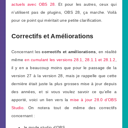
actuels avec OBS 28
. Et pour les autres, ceux qui
n’utilisent pas de plugins, OBS 28, ça marche. Voilà
pour ce point qui méritait une petite clarification.
Correctifs et Améliorations
Concernant les
correctifs et améliorations
, en réalité
même
en cumulant les versions 28.1, 28.1.1 et 28.1.2
,
il y en a beaucoup moins que pour le passage de la
version 27 à la version 28, mais je rappelle que cette
dernière était juste la plus grosses mise à jour depuis
des années, et si vous voulez savoir ce qu’elle a
apporté, voici un lien vers la
mise à jour 28.0 d’OBS
Studio
. On notera tout de même des correctifs
concernant :
le mode studio d’OBS