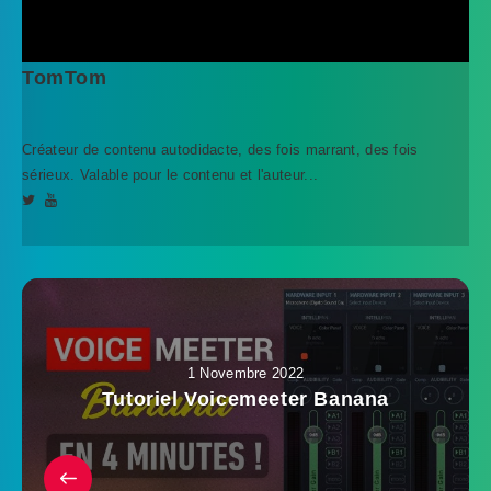
TomTom
Créateur de contenu autodidacte, des fois marrant, des fois
sérieux. Valable pour le contenu et l'auteur...
1 Novembre 2022
Tutoriel Voicemeeter Banana