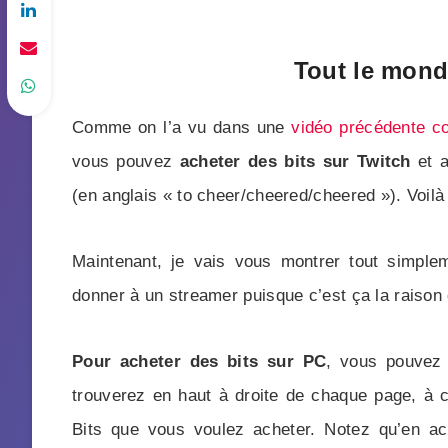
Tout le mond
Comme on l’a vu dans une
vidéo précédente co
vous pouvez
acheter des bits sur Twitch
et a
(en anglais « to cheer/cheered/cheered »). Voilà
Maintenant, je vais vous montrer tout simple
donner à un streamer puisque c’est ça la raison 
Pour acheter des bits sur PC
, vous pouvez 
trouverez en haut à droite de chaque page, à c
Bits que vous voulez acheter. Notez qu’en a