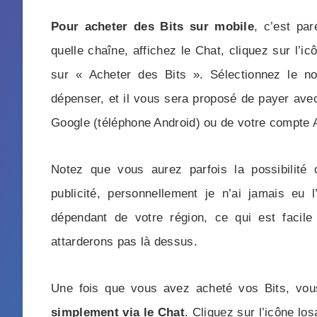
Pour acheter des Bits sur mobile
, c’est par
quelle chaîne, affichez le Chat, cliquez sur l’i
sur « Acheter des Bits ». Sélectionnez le n
dépenser, et il vous sera proposé de payer ave
Google (téléphone Android) ou de votre compte 
Notez que vous aurez parfois la possibilité 
publicité, personnellement je n’ai jamais eu l
dépendant de votre région, ce qui est faci
attarderons pas là dessus.
Une fois que vous avez acheté vos Bits, vou
simplement via le Chat
. Cliquez sur l’icône lo