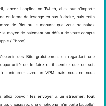
eil, lancez l’application Twitch, allez sur n’importe
cône en forme de losange en bas à droite, puis enfin
ombre de Bits ou le montant que vous souhaitez
c le moyen de paiement par défaut de votre compte
Apple (iPhone).
d’obtenir des Bits gratuitement en regardant une
’opportunité de le faire et il semble que ce soit
le à contourner avec un VPM mais nous ne nous
s allez pouvoir
les envoyer à un streamer, tout
sange, choisissez une émoticône (n’importe laquelle)