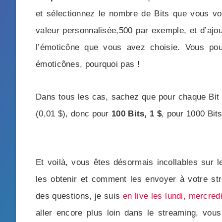
et sélectionnez le nombre de Bits que vous vou
valeur personnalisée,500 par exemple, et d’ajo
l’émoticône que vous avez choisie. Vous pou
émoticônes, pourquoi pas !
Dans tous les cas, sachez que pour chaque Bit 
(0,01 $), donc pour
100 Bits, 1 $
, pour 1000 Bits
Et voilà, vous êtes désormais incollables sur 
les obtenir et comment les envoyer à votre st
des questions, je suis
en live les lundi, mercred
aller encore plus loin dans le streaming, vou