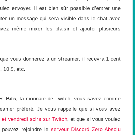
lez envoyer. Il est bien sûr possible d’entrer une
uter un message qui sera visible dans le chat avec
vez même mixer les plaisir et ajouter plusieurs
que vous donnerez à un streamer, il recevra 1 cent
, 10 $, etc.
les
Bits
, la monnaie de Twitch, vous savez comme
reamer préféré. Je vous rappelle que si vous avez
i et vendredi soirs sur Twitch
, et que si vous voulez
s pouvez rejoindre le
serveur Discord Zero Absolu