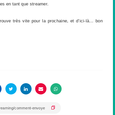
ces en tant que streamer.
ouve très vite pour la prochaine, et d’ici-là… bon