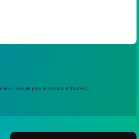
ieux. Valable pour le contenu et l'auteur...