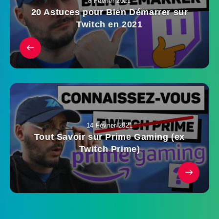
8 Février 2021
20 Astuces pour Bien Démarrer sur
Twitch en 2021
14 Février 2021
Tout Savoir sur Prime Gaming (ex
Twitch Prime)