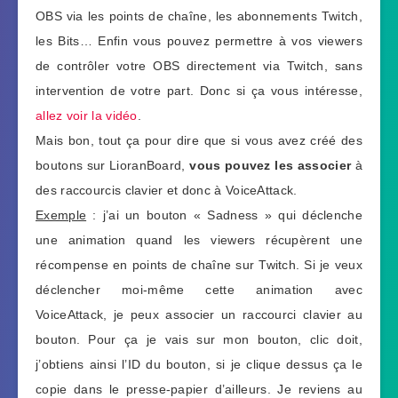
OBS via les points de chaîne, les abonnements Twitch,
les Bits… Enfin vous pouvez permettre à vos viewers
de contrôler votre OBS directement via Twitch, sans
intervention de votre part. Donc si ça vous intéresse,
allez voir la vidéo
.
Mais bon, tout ça pour dire que si vous avez créé des
boutons sur LioranBoard,
vous pouvez les associer
à
des raccourcis clavier et donc à VoiceAttack.
Exemple
: j’ai un bouton « Sadness » qui déclenche
une animation quand les viewers récupèrent une
récompense en points de chaîne sur Twitch. Si je veux
déclencher moi-même cette animation avec
VoiceAttack, je peux associer un raccourci clavier au
bouton. Pour ça je vais sur mon bouton, clic doit,
j’obtiens ainsi l’ID du bouton, si je clique dessus ça le
copie dans le presse-papier d’ailleurs. Je reviens au