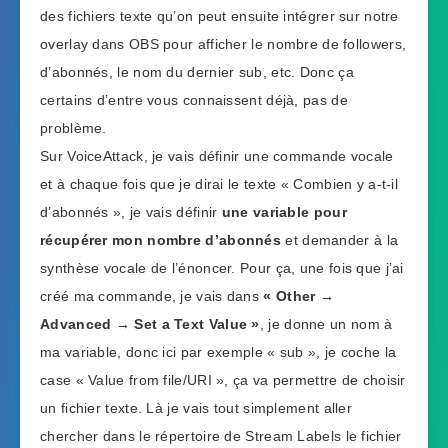
des fichiers texte qu’on peut ensuite intégrer sur notre
overlay dans OBS pour afficher le nombre de followers,
d’abonnés, le nom du dernier sub, etc. Donc ça
certains d’entre vous connaissent déjà, pas de
problème.
Sur VoiceAttack, je vais définir une commande vocale
et à chaque fois que je dirai le texte « Combien y a-t-il
d’abonnés », je vais définir
une variable pour
récupérer mon nombre d’abonnés
et demander à la
synthèse vocale de l’énoncer. Pour ça, une fois que j’ai
créé ma commande, je vais dans
« Other →
Advanced → Set a Text Value »
, je donne un nom à
ma variable, donc ici par exemple « sub », je coche la
case « Value from file/URI », ça va permettre de choisir
un fichier texte. Là je vais tout simplement aller
chercher dans le répertoire de Stream Labels le fichier