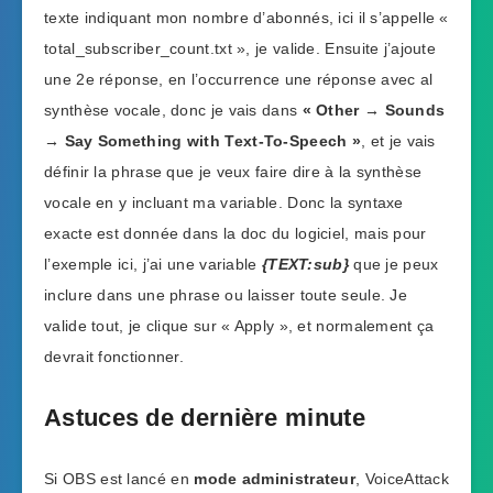
texte indiquant mon nombre d’abonnés, ici il s’appelle «
total_subscriber_count.txt », je valide. Ensuite j’ajoute
une 2e réponse, en l’occurrence une réponse avec al
synthèse vocale, donc je vais dans
« Other → Sounds
→ Say Something with Text-To-Speech »
, et je vais
définir la phrase que je veux faire dire à la synthèse
vocale en y incluant ma variable. Donc la syntaxe
exacte est donnée dans la doc du logiciel, mais pour
l’exemple ici, j’ai une variable
{TEXT:sub}
que je peux
inclure dans une phrase ou laisser toute seule. Je
valide tout, je clique sur « Apply », et normalement ça
devrait fonctionner.
Astuces de dernière minute
Si OBS est lancé en
mode administrateur
, VoiceAttack