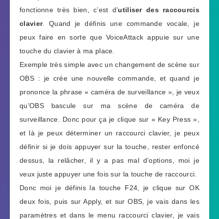
fonctionne très bien, c’est d’
utiliser des raccourcis
clavier
. Quand je définis une commande vocale, je
peux faire en sorte que VoiceAttack appuie sur une
touche du clavier à ma place.
Exemple très simple avec un changement de scène sur
OBS : je crée une nouvelle commande, et quand je
prononce la phrase « caméra de surveillance », je veux
qu’OBS bascule sur ma scène de caméra de
surveillance. Donc pour ça je clique sur « Key Press »,
et là je peux déterminer un raccourci clavier, je peux
définir si je dois appuyer sur la touche, rester enfoncé
dessus, la relâcher, il y a pas mal d’options, moi je
veux juste appuyer une fois sur la touche de raccourci.
Donc moi je définis la touche F24, je clique sur OK
deux fois, puis sur Apply, et sur OBS, je vais dans les
paramètres et dans le menu raccourci clavier, je vais