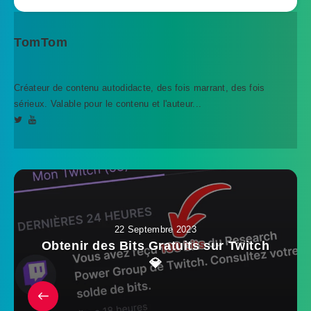
TomTom
Créateur de contenu autodidacte, des fois marrant, des fois
sérieux. Valable pour le contenu et l'auteur...
22 Septembre 2023
Obtenir des Bits Gratuits sur Twitch
💎