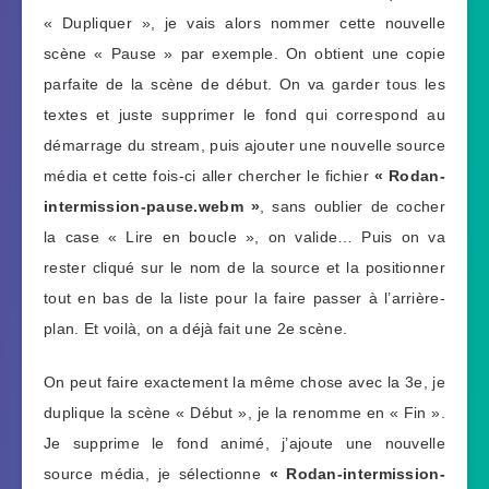
« Dupliquer », je vais alors nommer cette nouvelle
scène « Pause » par exemple. On obtient une copie
parfaite de la scène de début. On va garder tous les
textes et juste supprimer le fond qui correspond au
démarrage du stream, puis ajouter une nouvelle source
média et cette fois-ci aller chercher le fichier
« Rodan-
intermission-pause.webm »
, sans oublier de cocher
la case « Lire en boucle », on valide… Puis on va
rester cliqué sur le nom de la source et la positionner
tout en bas de la liste pour la faire passer à l’arrière-
plan. Et voilà, on a déjà fait une 2e scène.
On peut faire exactement la même chose avec la 3e, je
duplique la scène « Début », je la renomme en « Fin ».
Je supprime le fond animé, j’ajoute une nouvelle
source média, je sélectionne
« Rodan-intermission-