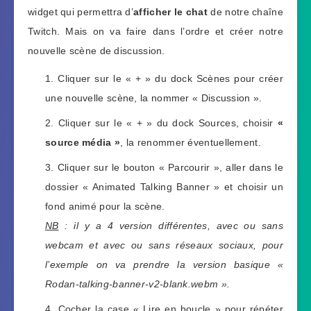
widget qui permettra d’
afficher le chat
de notre chaîne
Twitch. Mais on va faire dans l’ordre et créer notre
nouvelle scène de discussion.
Cliquer sur le « + » du dock Scènes pour créer
une nouvelle scène, la nommer « Discussion ».
Cliquer sur le « + » du dock Sources, choisir
«
source média »
, la renommer éventuellement.
Cliquer sur le bouton « Parcourir », aller dans le
dossier « Animated Talking Banner » et choisir un
fond animé pour la scène.
NB
: il y a 4 version différentes, avec ou sans
webcam et avec ou sans réseaux sociaux, pour
l’exemple on va prendre la version basique «
Rodan-talking-banner-v2-blank.webm ».
Cocher la case « Lire en boucle » pour répéter