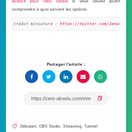
avancé pour OBS Studio
si vous voulez plutôt
comprendre à quoi servent les options.
Crédit miniature : 
https://twitter.com/Zeneles
Partager l'article :
Débutant
,
OBS Studio
,
Streaming
,
Tutoriel