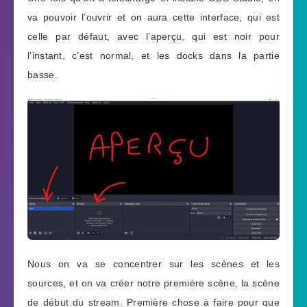
va pouvoir l’ouvrir et on aura cette interface, qui est
celle par défaut, avec l’aperçu, qui est noir pour
l’instant, c’est normal, et les docks dans la partie
basse.
Nous on va se concentrer sur les scènes et les
sources, et on va créer notre première scène, la scène
de début du stream. Première chose à faire pour que