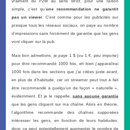
vraiment du P2W au sens strict, pour une raison
simple, c’est qu’
une recommandation ne garantit
pas un viewer
. C’est comme pour les publicités sur
presque tous les réseaux sociaux, on paye au nombre
d’impressions sans forcément de garantie que les gens
vont cliquer sur la pub.
Mais bon admettons, je paye 1 $ (ou 1 €, peu importe)
pour être recommandé 1000 fois, eh bien j’apparaîtrai
1000 fois dans les sections que j’ai citées juste avant,
en plus de d’habitude, car un streamer peut tout à fait
être recommandé à quelqu’un de façon « naturelle »,
évidemment. Et je le rappelle,
sans aucune garantie
que les gens cliquent sur ma chaîne. Alors en théorie,
l’algorithme recommande des chaînes supposées
intéresser les gens, en fonction de leurs habitudes,
donc ça peut potentiellement augmenter le nombre de