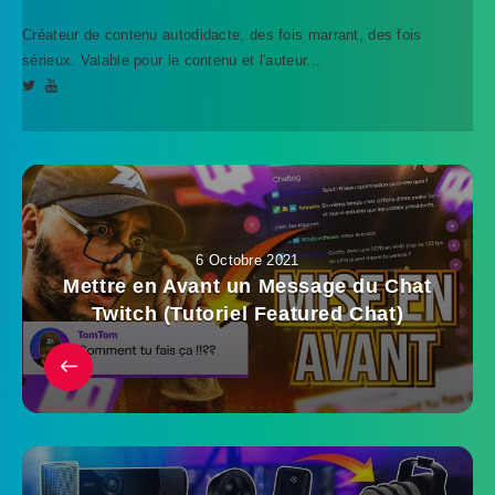
Créateur de contenu autodidacte, des fois marrant, des fois
sérieux. Valable pour le contenu et l'auteur...
6 Octobre 2021
Mettre en Avant un Message du Chat
Twitch (Tutoriel Featured Chat)