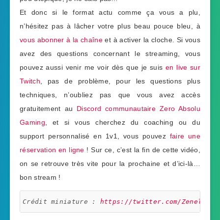
Et donc si le format actu comme ça vous a plu,
n’hésitez pas à lâcher votre plus beau pouce bleu, à
vous abonner à la chaîne
et à activer la cloche. Si vous
avez des questions concernant le streaming, vous
pouvez aussi venir me voir dès que je suis
en live sur
Twitch
, pas de problème, pour les questions plus
techniques, n’oubliez pas que vous avez accès
gratuitement au
Discord communautaire Zero Absolu
Gaming
, et si vous cherchez du coaching ou du
support personnalisé en 1v1, vous pouvez
faire une
réservation en ligne
! Sur ce, c’est la fin de cette vidéo,
on se retrouve très vite pour la prochaine et d’ici-là…
bon stream !
Crédit miniature : 
https://twitter.com/Zeneles