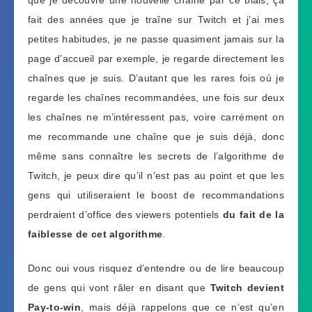
que je découvre une nouvelle chaîne par ce biais, ça
fait des années que je traîne sur Twitch et j’ai mes
petites habitudes, je ne passe quasiment jamais sur la
page d’accueil par exemple, je regarde directement les
chaînes que je suis. D’autant que les rares fois où je
regarde les chaînes recommandées, une fois sur deux
les chaînes ne m’intéressent pas, voire carrément on
me recommande une chaîne que je suis déjà, donc
même sans connaître les secrets de l’algorithme de
Twitch, je peux dire qu’il n’est pas au point et que les
gens qui utiliseraient le boost de recommandations
perdraient d’office des viewers potentiels
du fait de la
faiblesse de cet algorithme
.
Donc oui vous risquez d’entendre ou de lire beaucoup
de gens qui vont râler en disant que
Twitch devient
Pay-to-win
, mais déjà rappelons que ce n’est qu’en