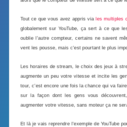
alors que le compteur de vitesse sert à ce que 
Tout ce que vous avez appris via
les multiples 
globalement sur YouTube, ça sert à ce que le
oublie l’autre compteur, certains ne savent mêm
vent les pousse, mais c’est pourtant le plus impo
Les horaires de stream, le choix des jeux à str
augmente un peu votre vitesse et incite les ge
tour, c’est encore une fois la chance qui va fair
sur la façon dont les gens vous découvrent
augmenter votre vitesse, sans moteur ça ne sera
Et là je vais reprendre l’exemple de YouTube po