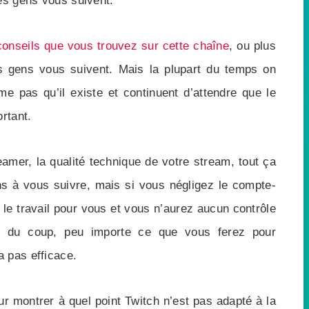
les gens vous suivent.
conseils que vous trouvez sur cette chaîne
, ou plus
s gens vous suivent. Mais la plupart du temps on
e pas qu’il existe et continuent d’attendre que le
rtant.
eamer, la qualité technique de votre stream, tout ça
ns à vous suivre, mais si vous négligez le compte-
e le travail pour vous et vous n’aurez aucun contrôle
, du coup, peu importe ce que vous ferez pour
 pas efficace.
ur montrer à quel point Twitch n’est pas adapté à la