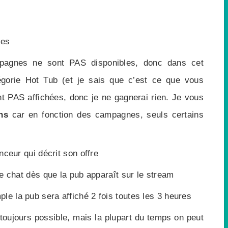
nes
mpagnes ne sont PAS disponibles, donc dans cet
égorie Hot Tub (et je sais que c’est ce que vous
nt PAS affichées, donc je ne gagnerai rien. Je vous
ns
car en fonction des campagnes, seuls certains
ceur qui décrit son offre
e chat dès que la pub apparaît sur le stream
ple la pub sera affiché 2 fois toutes les 3 heures
 toujours possible, mais la plupart du temps on peut