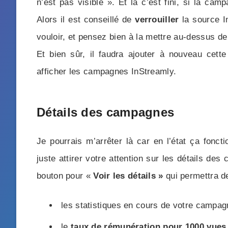
n’est pas visible ». Et là c’est fini, si la ca
Alors il est conseillé de
verrouiller
la source I
vouloir, et pensez bien à la mettre au-dessus de
Et bien sûr, il faudra ajouter à nouveau cet
afficher les campagnes InStreamly.
Détails des campagnes
Je pourrais m’arrêter là car en l’état ça fonct
juste attirer votre attention sur les détails 
bouton pour «
Voir les détails »
qui permettra de
les statistiques en cours de votre campagn
le
taux de rémunération pour 1000 vues