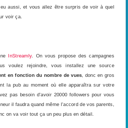
u aussi, et vous allez être surpris de voir à quel
r voir ça.
onne
InStreamly
. On vous propose des campagnes
ous voulez rejoindre, vous installez une source
ent en fonction du nombre de vues
, donc en gros
nt la pub au moment où elle apparaîtra sur votre
vez pas besoin d’avoir 20000 followers pour vous
 mineur il faudra quand même l’accord de vos parents,
nc on va voir tout ça un peu plus en détail.