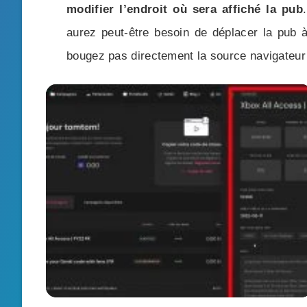
modifier l’endroit où sera affiché la pub
aurez peut-être besoin de déplacer la pub à 
bougez pas directement la source navigateur