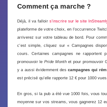
Comment ça marche ?
Déjà, il va falloir
s’inscrire sur le site InStreaml
plateforme de votre choix, en l’occurrence Twitc
arriverez sur votre tableau de bord. Pour com
c’est simple, cliquez sur « Campagnes dispo
cours. Certaines campagnes ne rapportent 
promouvoir le
Pride Month
et pour promouvoir Ge
y a aussi évidemment des
campagnes qui rém
est précisé qu’elle rapporte 12 € pour 1000 vues
En gros, si la pub a été vue 1000 fois, vous to
moyenne sur vos streams, vous gagnerez 12 euro