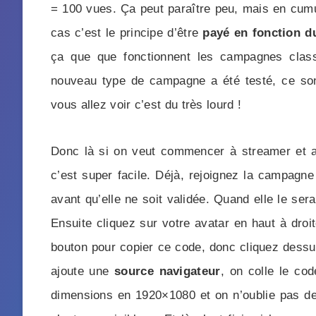
= 100 vues. Ça peut paraître peu, mais en cumu
cas c’est le principe d’être
payé en fonction d
ça que que fonctionnent les campagnes class
nouveau type de campagne a été testé, ce son
vous allez voir c’est du très lourd !
Donc là si on veut commencer à streamer et af
c’est super facile. Déjà, rejoignez la campagne
avant qu’elle ne soit validée. Quand elle le se
Ensuite cliquez sur votre avatar en haut à droi
bouton pour copier ce code, donc cliquez dessus
ajoute une
source navigateur
, on colle le c
dimensions en 1920×1080 et on n’oublie pas de