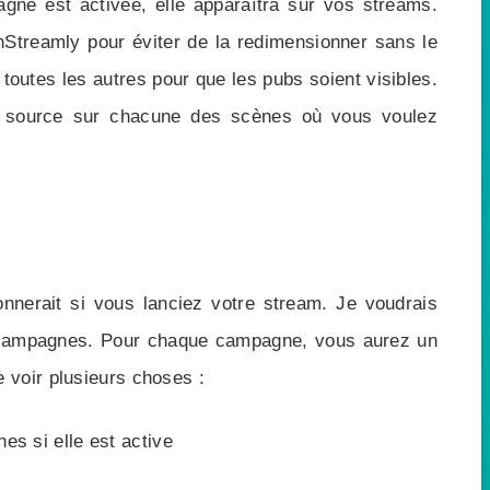
mpagne est activée, elle apparaîtra sur vos streams.
nStreamly pour éviter de la redimensionner sans le
 toutes les autres pour que les pubs soient visibles.
te source sur chacune des scènes où vous voulez
ionnerait si vous lanciez votre stream. Je voudrais
des campagnes. Pour chaque campagne, vous aurez un
 voir plusieurs choses :
es si elle est active