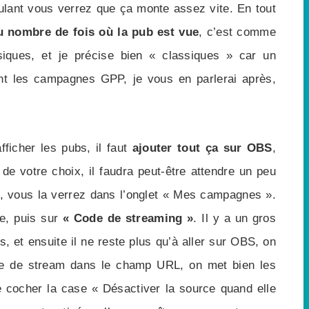
lant vous verrez que ça monte assez vite. En tout
u nombre de fois où la pub est vue
, c’est comme
iques, et je précise bien « classiques » car un
t les campagnes GPP, je vous en parlerai après,
ficher les pubs, il faut
ajouter tout ça sur OBS
,
 de votre choix, il faudra peut-être attendre un peu
ra, vous la verrez dans l’onglet « Mes campagnes ».
te, puis sur
« Code de streaming »
. Il y a un gros
, et ensuite il ne reste plus qu’à aller sur OBS, on
ode de stream dans le champ URL, on met bien les
 cocher la case « Désactiver la source quand elle