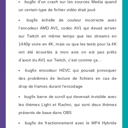
bugfix d’un crash sur les sources Media quand
un certain type de fichier vidéo était joué
bugfix échelle de couleur incorrecte avec
l’encodeur AMD AV1, codec AV1 qui devait arriver
sur Twitch en même temps que les streams en
1440p voire en 4K, mais vu que les tests pour la 4K
ont été écourtés à mon avis on est pas prêts
d’avoir du AV1 sur Twitch, c’est comme ça…
bugfix encodeur HEVC qui pouvait provoquer
des problèmes de lecture de fichiers en cas de
drop de frames durant l’encodage
bugfix barre de scroll qui devenait invisible avec
les thèmes Light et Rachni, qui sont deux thèmes
présents de base dans OBS
bugfix de fractionnement avec le MP4 Hybride