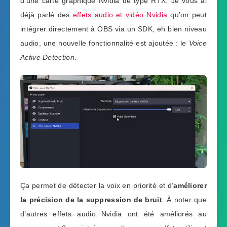
d’une carte graphique Nvidia de type RTX. Je vous ai
déjà parlé des
effets audio et vidéo Nvidia
qu’on peut
intégrer directement à OBS via un SDK, eh bien niveau
audio, une nouvelle fonctionnalité est ajoutée : le
Voice
Active Detection
.
Ça permet de détecter la voix en priorité et d’
améliorer
la précision de la suppression de bruit
. À noter que
d’autres effets audio Nvidia ont été améliorés au