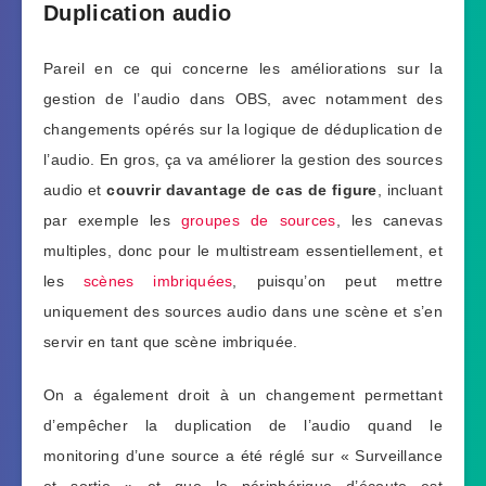
Duplication audio
Pareil en ce qui concerne les améliorations sur la
gestion de l’audio dans OBS, avec notamment des
changements opérés sur la logique de déduplication de
l’audio. En gros, ça va améliorer la gestion des sources
audio et
couvrir davantage de cas de figure
, incluant
par exemple les
groupes de sources
, les canevas
multiples, donc pour le multistream essentiellement, et
les
scènes imbriquées
, puisqu’on peut mettre
uniquement des sources audio dans une scène et s’en
servir en tant que scène imbriquée.
On a également droit à un changement permettant
d’empêcher la duplication de l’audio quand le
monitoring d’une source a été réglé sur « Surveillance
et sortie » et que le périphérique d’écoute est