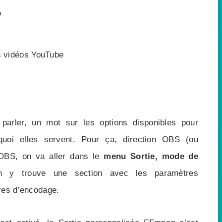
o
es vidéos YouTube
arler, un mot sur les options disponibles pour
uoi elles servent. Pour ça, direction OBS (ou
OBS, on va aller dans le
menu Sortie, mode de
n y trouve une section avec les paramètres
res d’encodage.