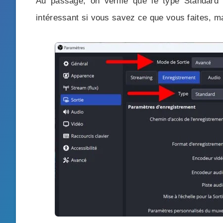
Au passage, on vérifie que le type Standard 
intéressant si vous savez ce que vous faites, ma