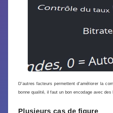
D’autres facteurs permettent d’améliorer la co
bonne qualité, il faut un bon encodage avec des
Plusieurs cas de figure