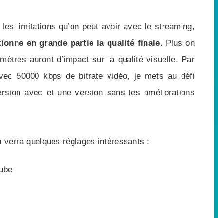
 les limitations qu’on peut avoir avec le streaming,
tionne en grande partie la qualité finale
. Plus on
ètres auront d’impact sur la qualité visuelle. Par
ec 50000 kbps de bitrate vidéo, je mets au défi
version
avec
et une version
sans
les améliorations
on verra quelques réglages intéressants :
Tube