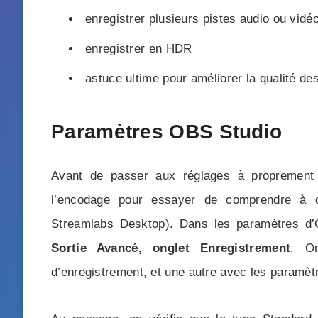
enregistrer plusieurs pistes audio ou vidé
enregistrer en HDR
astuce ultime pour améliorer la qualité d
Paramètres OBS Studio
Avant de passer aux réglages à proprement p
l’encodage pour essayer de comprendre à q
Streamlabs Desktop). Dans les paramètres d’
Sortie Avancé, onglet Enregistrement
. O
d’enregistrement, et une autre avec les paramèt