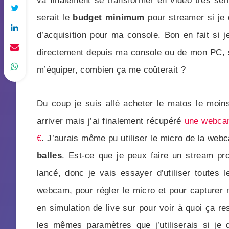
va finalement se transformer en vidéo très sér
serait le
budget minimum
pour streamer si je
d’acquisition pour ma console. Bon en fait si 
directement depuis ma console ou de mon PC, 
m’équiper, combien ça me coûterait ?
Du coup je suis allé acheter le matos le moi
arriver mais j’ai finalement récupéré
une webca
€
. J’aurais même pu utiliser le micro de la webc
balles
. Est-ce que je peux faire un stream pro
lancé, donc je vais essayer d’utiliser toutes 
webcam, pour régler le micro et pour capturer 
en simulation de live sur pour voir à quoi ça r
les mêmes paramètres que j’utiliserais si je 