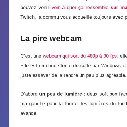
pouvez venir
voir à quoi ça ressemble
sur ma
Twitch, la commu vous accueille toujours avec pl
La pire webcam
C’est une
webcam qui sort du 480p à 30 fps
, el
Elle est reconnue toute de suite par Windows e
juste essayer de la rendre un peu plus agréable.
D’abord
un peu de lumière
: deux soft box face
ma gauche pour la forme, les lumières du fond
avance.