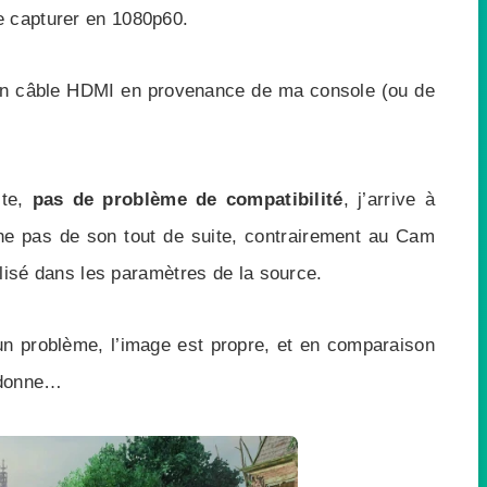
e capturer en 1080p60.
mon câble HDMI en provenance de ma console (ou de
ite,
pas de problème de compatibilité
, j’arrive à
e pas de son tout de suite, contrairement au Cam
nalisé dans les paramètres de la source.
un problème, l’image est propre, et en comparaison
 donne…