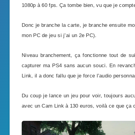
1080p à 60 fps. Ça tombe bien, vu que je compt
Donc je branche la carte, je branche ensuite 
mon PC de jeu si j’ai un 2e PC).
Niveau branchement, ça fonctionne tout de su
capturer ma PS4 sans aucun souci. En revanch
Link, il a donc fallu que je force l’audio person
Du coup je lance un jeu pour voir, toujours auc
avec un Cam Link à 130 euros, voilà ce que ça