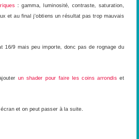
triques
: gamma, luminosité, contraste, saturation,
ux et au final j’obtiens un résultat pas trop mauvais
at 16/9 mais peu importe, donc pas de rognage du
ajouter
un shader pour faire les coins arrondis
et
écran et on peut passer à la suite.